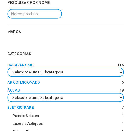
PESQUISAR POR NOME
MARCA
CATEGORIAS
CARAVANISMO
115
AR CONDICIONADO
5
ÁGUAS
49
ELETRICIDADE
7
Paineis Solares
1
Luzes e Apliques
1