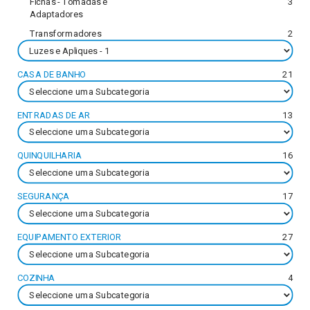
Fichas - Tomadas e
3
Adaptadores
Transformadores
2
CASA DE BANHO
21
ENTRADAS DE AR
13
QUINQUILHARIA
16
SEGURANÇA
17
EQUIPAMENTO EXTERIOR
27
COZINHA
4