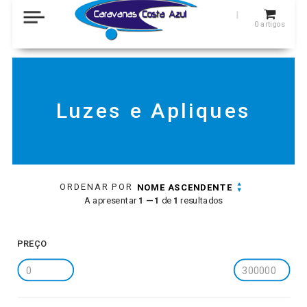
0
artigos
Luzes e Apliques
ORDENAR POR
NOME ASCENDENTE
A apresentar
1 — 1
de
1
resultados
PREÇO